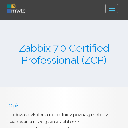
Toggle
navigat
Zabbix 7.0 Certified
Professional (ZCP)
Opis:
Podczas szkolenia uczestnicy poznają metody
skalowania rozwiązania Zabbix w