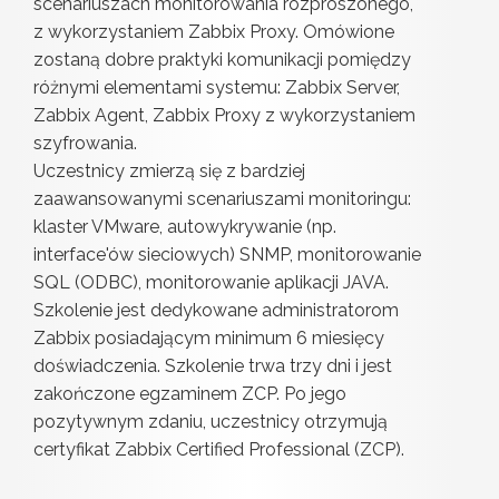
scenariuszach monitorowania rozproszonego,
z wykorzystaniem Zabbix Proxy. Omówione
zostaną dobre praktyki komunikacji pomiędzy
różnymi elementami systemu: Zabbix Server,
Zabbix Agent, Zabbix Proxy z wykorzystaniem
szyfrowania.
Uczestnicy zmierzą się z bardziej
zaawansowanymi scenariuszami monitoringu:
klaster VMware, autowykrywanie (np.
interface'ów sieciowych) SNMP, monitorowanie
SQL (ODBC), monitorowanie aplikacji JAVA.
Szkolenie jest dedykowane administratorom
Zabbix posiadającym minimum 6 miesięcy
doświadczenia. Szkolenie trwa trzy dni i jest
zakończone egzaminem ZCP. Po jego
pozytywnym zdaniu, uczestnicy otrzymują
certyfikat Zabbix Certified Professional (ZCP).