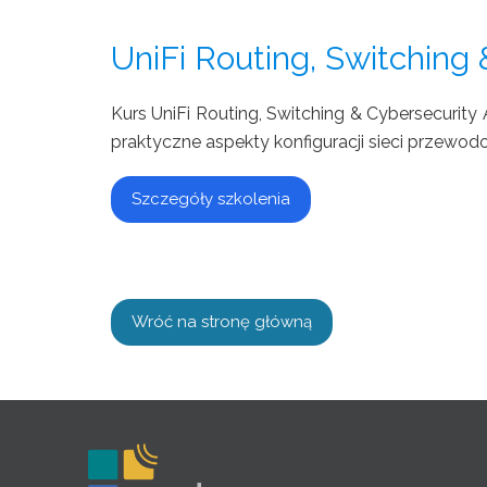
UniFi Routing, Switching
Kurs UniFi Routing, Switching & Cybersecuri
praktyczne aspekty konfiguracji sieci przewodo
Szczegóły szkolenia
Wróć na stronę główną