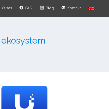
O nas
FAQ
Blog
Kontakt
- ekosystem