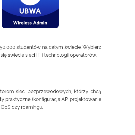
d 50,000 studentów na całym świecie. Wybierz
ę świecie sieci IT i technologii operatorów.
ratorom sieci bezprzewodowych, którzy chcą
y praktyczne (konfiguracja AP, projektowanie
, QoS czy roamingu.