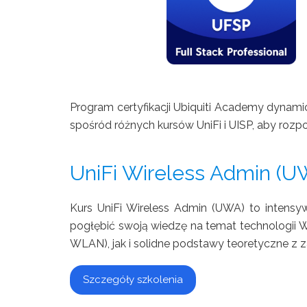
Program certyfikacji Ubiquiti Academy dynami
spośród różnych kursów UniFi i UISP, aby rozpo
UniFi Wireless Admin (U
Kurs UniFi Wireless Admin (UWA) to intensy
pogłębić swoją wiedzę na temat technologii W
WLAN), jak i solidne podstawy teoretyczne z z
Szczegóły szkolenia