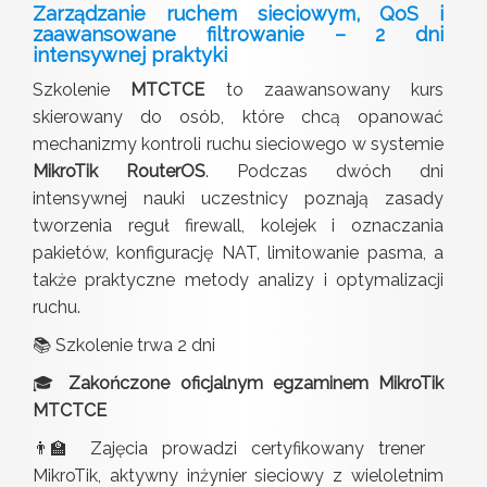
Zarządzanie ruchem sieciowym, QoS i
zaawansowane filtrowanie – 2 dni
intensywnej praktyki
Szkolenie
MTCTCE
to zaawansowany kurs
skierowany do osób, które chcą opanować
mechanizmy kontroli ruchu sieciowego w systemie
MikroTik RouterOS
. Podczas dwóch dni
intensywnej nauki uczestnicy poznają zasady
tworzenia reguł firewall, kolejek i oznaczania
pakietów, konfigurację NAT, limitowanie pasma, a
także praktyczne metody analizy i optymalizacji
ruchu.
📚 Szkolenie trwa 2 dni
🎓
Zakończone oficjalnym egzaminem MikroTik
MTCTCE
👨‍🏫 Zajęcia prowadzi certyfikowany trener
MikroTik, aktywny inżynier sieciowy z wieloletnim