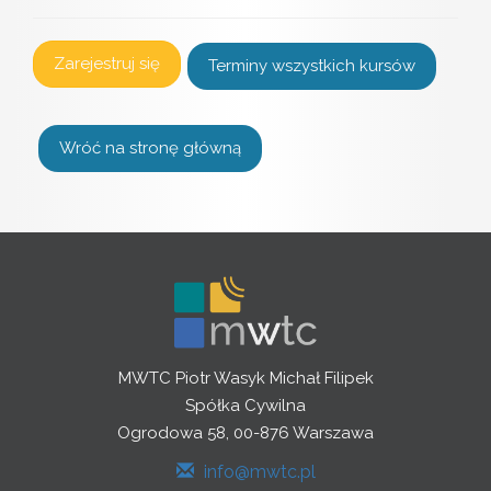
Zarejestruj się
Terminy wszystkich kursów
Wróć na stronę główną
MWTC Piotr Wasyk Michał Filipek
Spółka Cywilna
Ogrodowa 58, 00-876 Warszawa
info@mwtc.pl