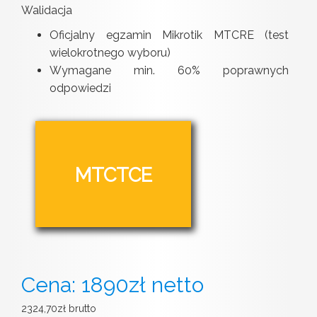
Walidacja
Oficjalny egzamin Mikrotik MTCRE (test
wielokrotnego wyboru)
Wymagane min. 60% poprawnych
odpowiedzi
MTCTCE
Cena: 1890zł netto
2324,70zł brutto