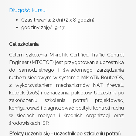
Długość kursu:
Czas trwania: 2 dni (2 x 8 godzin)
godziny zajęć: 9-17
Cel szkolenia
Celem szkolenia MikroTik Certified Traffic Control
Engineer (MTCTCE) jest przygotowanie uczestnika
do samodzielnego i świadomego zarządzania
ruchem sieciowym w systemie MikroTik RouterOS,
z wykorzystaniem mechanizmów NAT, firewall,
kolejek (QoS) i oznaczania pakietów. Uczestnik po
zakończeniu szkolenia potrafi projektować,
konfigurować i diagnozować polityki kontroli ruchu
w sieciach małych i średnich organizacji oraz
środowiskach ISP.
Efekty uczenia się - uczestnik po szkoleniu potrafi