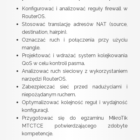
Konfigurować i analizować reguły firewall w
RouterOS.
Stosować translację adresów NAT (source,
destination, hairpin).
Oznaczać ruch i połączenia przy użyciu
mangle.
Projektować i wdrażać system kolejkowania
QoS w celu kontroli pasma.
Analizować ruch sieciowy z wykorzystaniem
narzędzi RouterOS.
Zabezpieczać sieć przed nadużyciami i
niepożądanym ruchem.
Optymalizować kolejność reguł i wydajność
konfiguracji.
Przygotować się do egzaminu MikroTik
MTCTCE potwierdzającego zdobyte
kompetencje.