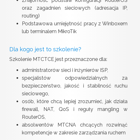
Znajomość podstaw konfiguracji RouterOS
oraz zagadnień sieciowych (adresacja IP,
routing)
Podstawowa umiejętność pracy z Winboxem
lub terminalem MikroTik
Dla kogo jest to szkolenie?
Szkolenie MTCTCE jest przeznaczone dla:
administratorów sieci i inżynierów ISP,
specjalistów odpowiedzialnych za
bezpieczeństwo, jakość i stabilność ruchu
sieciowego,
osób, które chcą lepiej zrozumieć, jak działa
firewall, NAT, QoS i reguły mangling w
RouterOS,
absolwentów MTCNA chcących rozwinąć
kompetencje w zakresie zarządzania ruchem