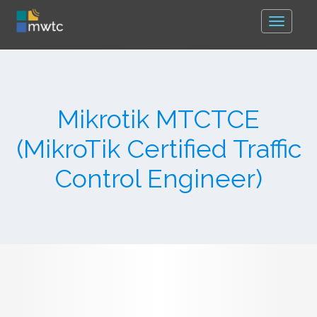
Toggle
navigat
Mikrotik MTCTCE
(MikroTik Certified Traffic
Control Engineer)