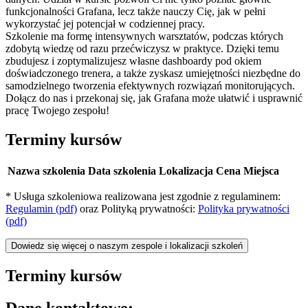
funkcjonalności Grafana, lecz także nauczy Cię, jak w pełni
wykorzystać jej potencjał w codziennej pracy.
Szkolenie ma formę intensywnych warsztatów, podczas których
zdobytą wiedzę od razu przećwiczysz w praktyce. Dzięki temu
zbudujesz i zoptymalizujesz własne dashboardy pod okiem
doświadczonego trenera, a także zyskasz umiejętności niezbędne do
samodzielnego tworzenia efektywnych rozwiązań monitorujących.
Dołącz do nas i przekonaj się, jak Grafana może ułatwić i usprawnić
pracę Twojego zespołu!
Terminy kursów
Nazwa szkolenia
Data szkolenia
Lokalizacja
Cena
Miejsca
* Usługa szkoleniowa realizowana jest zgodnie z regulaminem:
Regulamin (pdf)
oraz Polityką prywatności:
Polityka prywatności
(pdf)
Dowiedz się więcej o naszym zespole i lokalizacji szkoleń
Terminy kursów
Dane kontaktowe: