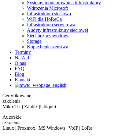
Systemy monitorowania infrastruktury
Wdrożenia Microsoft
Infrastruktura sieciowa
WiFi dla HoReCa
Infrastruktura serwerowa
Audyty infrastruktury sieciowej
Sieci bezprzewodowe
Storage
Kopie bepieczenstwa
Terminy
NetAid
O nas
FAQ
Blog
Kontakt
Certyfikowane
szkolenia
MikroTik | Zabbix |Ubiquiti
Autorskie
szkolenia
Linux | Proxmox | MS Windows | VoIP | LoRa