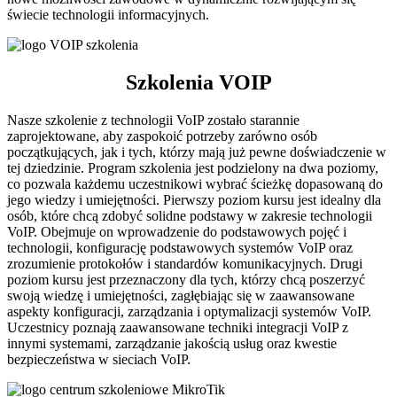
świecie technologii informacyjnych.
Szkolenia VOIP
Nasze szkolenie z technologii VoIP zostało starannie
zaprojektowane, aby zaspokoić potrzeby zarówno osób
początkujących, jak i tych, którzy mają już pewne doświadczenie w
tej dziedzinie. Program szkolenia jest podzielony na dwa poziomy,
co pozwala każdemu uczestnikowi wybrać ścieżkę dopasowaną do
jego wiedzy i umiejętności. Pierwszy poziom kursu jest idealny dla
osób, które chcą zdobyć solidne podstawy w zakresie technologii
VoIP. Obejmuje on wprowadzenie do podstawowych pojęć i
technologii, konfigurację podstawowych systemów VoIP oraz
zrozumienie protokołów i standardów komunikacyjnych. Drugi
poziom kursu jest przeznaczony dla tych, którzy chcą poszerzyć
swoją wiedzę i umiejętności, zagłębiając się w zaawansowane
aspekty konfiguracji, zarządzania i optymalizacji systemów VoIP.
Uczestnicy poznają zaawansowane techniki integracji VoIP z
innymi systemami, zarządzanie jakością usług oraz kwestie
bezpieczeństwa w sieciach VoIP.