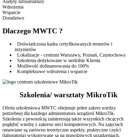
Audyty infrastruktury
Wdrożenia
Wsparcie
Doradztwo
Dlaczego MWTC ?
Doświadczona kadra certyfikowanych trenerów i
inżynierów
Lokalizacje - centrum Warszawy, Poznań, Częstochowa
Szkolenia dedykowane w siedzibie Klienta
Możliwość dofinansowania do 100%
Kompleksowe wdrożenia i wsparcie
Szkolenia/ warsztaty MikroTik
Oferta szkoleniowa MWTC obejmuje pełen zakres wiedzy
potrzebnej dla każdego administratora urządzeń MikroTik.
Szkolenia z pewnością zainteresują także wszystkich chcących
pogłębić wiedzę z zakresu sieci komputerowych. Na zajęciach
omawiane są zarówno teoretyczne aspekty, praktyczne części
(laboratoria) wykonywane są na prawdziwych urządzeniach.