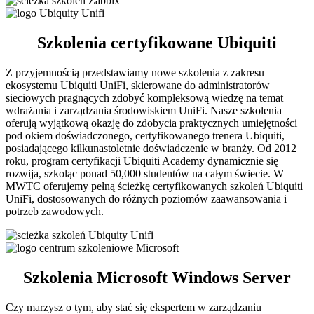
Szkolenia certyfikowane Ubiquiti
Z przyjemnością przedstawiamy nowe szkolenia z zakresu
ekosystemu Ubiquiti UniFi, skierowane do administratorów
sieciowych pragnących zdobyć kompleksową wiedzę na temat
wdrażania i zarządzania środowiskiem UniFi. Nasze szkolenia
oferują wyjątkową okazję do zdobycia praktycznych umiejętności
pod okiem doświadczonego, certyfikowanego trenera Ubiquiti,
posiadającego kilkunastoletnie doświadczenie w branży. Od 2012
roku, program certyfikacji Ubiquiti Academy dynamicznie się
rozwija, szkoląc ponad 50,000 studentów na całym świecie. W
MWTC oferujemy pełną ścieżkę certyfikowanych szkoleń Ubiquiti
UniFi, dostosowanych do różnych poziomów zaawansowania i
potrzeb zawodowych.
Szkolenia Microsoft Windows Server
Czy marzysz o tym, aby stać się ekspertem w zarządzaniu