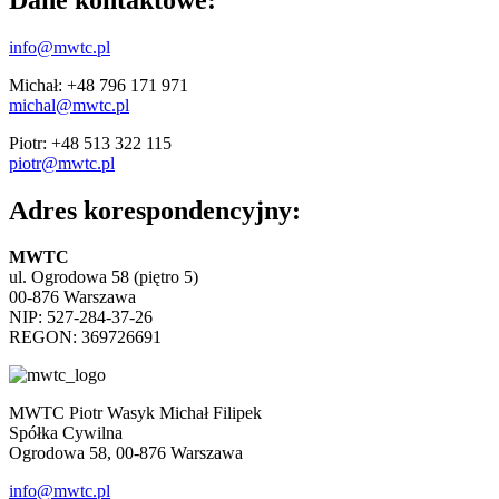
info@mwtc.pl
Michał: +48 796 171 971
michal@mwtc.pl
Piotr: +48 513 322 115
piotr@mwtc.pl
Adres korespondencyjny:
MWTC
ul. Ogrodowa 58 (piętro 5)
00-876 Warszawa
NIP: 527-284-37-26
REGON: 369726691
MWTC Piotr Wasyk Michał Filipek
Spółka Cywilna
Ogrodowa 58, 00-876 Warszawa
info@mwtc.pl