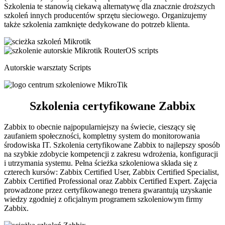
Szkolenia te stanowią ciekawą alternatywę dla znacznie droższych
szkoleń innych producentów sprzętu sieciowego. Organizujemy
także szkolenia zamknięte dedykowane do potrzeb klienta.
Autorskie warsztaty Scripts
Szkolenia certyfikowane Zabbix
Zabbix to obecnie najpopularniejszy na świecie, cieszący się
zaufaniem społeczności, kompletny system do monitorowania
środowiska IT. Szkolenia certyfikowane Zabbix to najlepszy sposób
na szybkie zdobycie kompetencji z zakresu wdrożenia, konfiguracji
i utrzymania systemu. Pełna ścieżka szkoleniowa składa się z
czterech kursów: Zabbix Certified User, Zabbix Certified Specialist,
Zabbix Certified Professional oraz Zabbix Certified Expert. Zajęcia
prowadzone przez certyfikowanego trenera gwarantują uzyskanie
wiedzy zgodniej z oficjalnym programem szkoleniowym firmy
Zabbix.